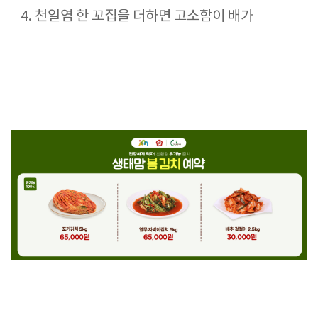
천일염 한 꼬집을 더하면 고소함이 배가