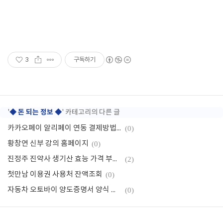
3
구독하기
◆ 돈 되는 정보 ◆
'
' 카테고리의 다른 글
카카오페이 알리페이 연동 결제방법과 수수료 중국 여행
(0)
황창연 신부 강의 홈페이지
(0)
진정주 진약사 생기산 효능 가격 부작용
(2)
첫만남 이용권 사용처 잔액조회
(0)
자동차 오토바이 양도증명서 양식 다운로드
(0)