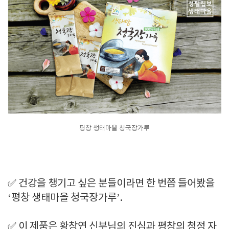
평창 생태마을 청국장가루
✅ 건강을 챙기고 싶은 분들이라면 한 번쯤 들어봤을
‘평창 생태마을 청국장가루’.
✅ 이 제품은 황창연 신부님의 진심과 평창의 청정 자