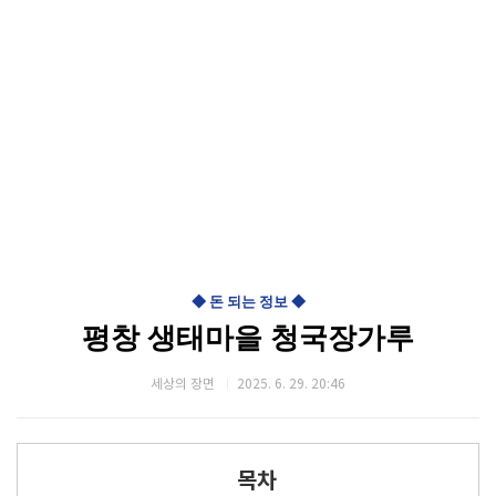
◆ 돈 되는 정보 ◆
평창 생태마을 청국장가루
세상의 장면
2025. 6. 29. 20:46
목차