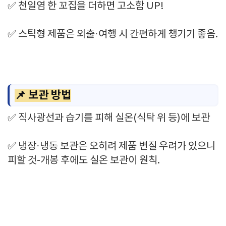
✅ 천일염 한 꼬집을 더하면 고소함 UP!
✅ 스틱형 제품은 외출·여행 시 간편하게 챙기기 좋음.
📌 보관 방법
✅ 직사광선과 습기를 피해 실온(식탁 위 등)에 보관
✅ 냉장·냉동 보관은 오히려 제품 변질 우려가 있으니
피할 것-개봉 후에도 실온 보관이 원칙.