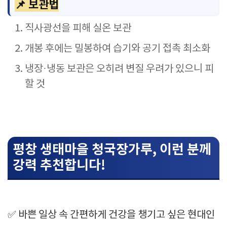
📌 보관법
직사광선을 피해 실온 보관
개봉 후에는 밀봉하여 습기와 공기 접촉 최소화
냉장·냉동 보관은 오히려 변질 우려가 있으니 피
할 것
평창 생태마을 청국장가루, 이런 분께
강력 추천합니다!
✅ 바쁜 일상 속 간편하게 건강을 챙기고 싶은 현대인