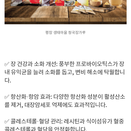
평창 생태마을 청국장가루
✅ 장 건강과 소화 개선: 풍부한 프로바이오틱스가 장
내 유익균을 늘려 소화를 돕고, 변비 해소에 탁월합니
다.
✅ 항산화·항암 효과: 다양한 항산화 성분이 활성산소
를 제거, 대장암세포 억제에도 효과적입니다.
✅ 콜레스테롤·혈당 관리: 레시틴과 식이섬유가 혈중
콜레스테롤과 혈당을 안정화합니다.