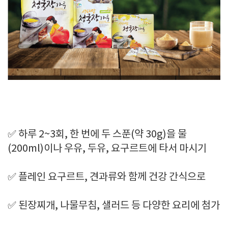
✅ 하루 2~3회, 한 번에 두 스푼(약 30g)을 물
(200ml)이나 우유, 두유, 요구르트에 타서 마시기
✅ 플레인 요구르트, 견과류와 함께 건강 간식으로
✅ 된장찌개, 나물무침, 샐러드 등 다양한 요리에 첨가