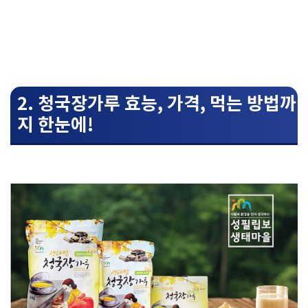
2. 청국장가루 효능, 가격, 먹는 방법까
지 한눈에!