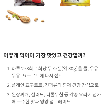
어떻게 먹어야 가장 맛있고 건강할까?
하루 2~3회, 1회당 두 스푼(약 30g)을 물, 우유,
두유, 요구르트에 타서 섭취
플레인 요구르트, 견과류와 함께 건강 간식으로
된장찌개, 샐러드, 나물무침 등 각종 요리에 첨가
해 구수한 맛과 영양 업그레이드