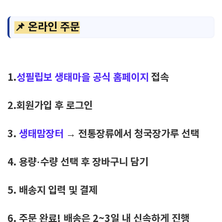
📌 온라인 주문
1.
성필립보 생태마을 공식 홈페이지
접속
2.회원가입 후 로그인
3.
생태맘장터
→ 전통장류에서 청국장가루 선택
4. 용량·수량 선택 후 장바구니 담기
5. 배송지 입력 및 결제
6. 주문 완료! 배송은 2~3일 내 신속하게 진행