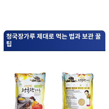
청국장가루 제대로 먹는 법과 보관 꿀
팁