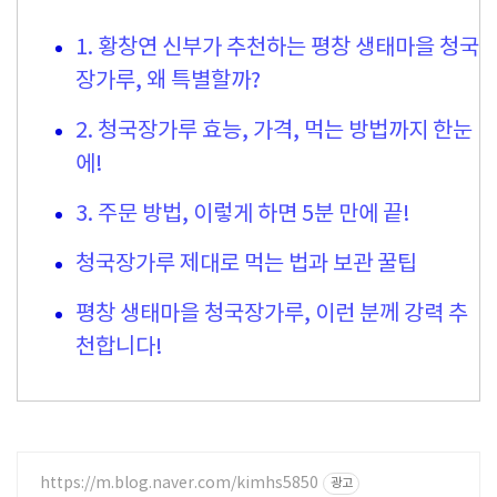
1. 황창연 신부가 추천하는 평창 생태마을 청국
장가루, 왜 특별할까?
2. 청국장가루 효능, 가격, 먹는 방법까지 한눈
에!
3. 주문 방법, 이렇게 하면 5분 만에 끝!
청국장가루 제대로 먹는 법과 보관 꿀팁
평창 생태마을 청국장가루, 이런 분께 강력 추
천합니다!
https://m.blog.naver.com/kimhs5850
광고