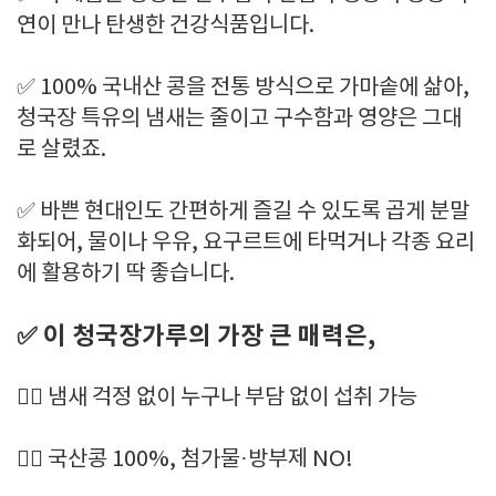
연이 만나 탄생한 건강식품입니다.
✅ 100% 국내산 콩을 전통 방식으로 가마솥에 삶아,
청국장 특유의 냄새는 줄이고 구수함과 영양은 그대
로 살렸죠.
✅ 바쁜 현대인도 간편하게 즐길 수 있도록 곱게 분말
화되어, 물이나 우유, 요구르트에 타먹거나 각종 요리
에 활용하기 딱 좋습니다.
✅ 이 청국장가루의 가장 큰 매력은,
👉🏻 냄새 걱정 없이 누구나 부담 없이 섭취 가능
👉🏻 국산콩 100%, 첨가물·방부제 NO!