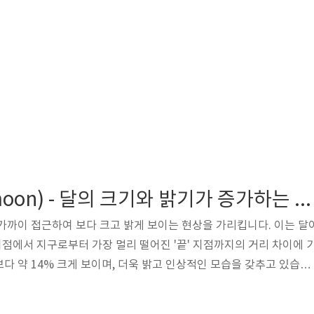
슈퍼문(Supermoon) - 달의 크기와 밝기가 증가하는 현상
가까이 접근하여 보다 크고 밝게 보이는 현상을 가리킵니다. 이는 달
지점에서 지구로부터 가장 멀리 떨어진 '끝' 지점까지의 거리 차이에 
다 약 14% 크게 보이며, 더욱 밝고 인상적인 모습을 갖추고 있습니
할 때 더욱 환상적인 경험을 선사해 줍니다. 종종 인기 있는 사진 소
에게 많은 아름다움과 호기심을 안겨줍니다. 1. 슈퍼문의 발생 과정 