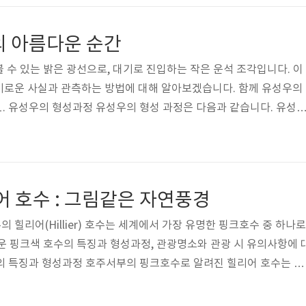
, 어느 순간에는 지구로부터 상대적으로 가까워지게 됩니다. 이때, 
의 퍼기각점(Perigee)과 지구의 만월점(Full Moon)이 동시에 
의 아름다운 순간
 수 있는 밝은 광선으로, 대기로 진입하는 작은 운석 조각입니다. 이
미로운 사실과 관측하는 방법에 대해 알아보겠습니다. 함께 유성우의
1. 유성우의 형성과정 유성우의 형성 과정은 다음과 같습니다. 유성
작은 천체들이 지구 주변의 우주에서 형성됩니다. 이 운석들은 우주 
과의 충돌, 별의 폭발, 혹은 우주 먼지의 축적 등의 과정을 거쳐 형성
이 접근하게 되면, 지구의 중력에 의해 인도되면서 지구로 진입하게 
속도로 마찰을 일으키며 대기로 들어오게 됩니다. 운석이 대기로 진입하
어 호수 : 그림같은 자연풍경
이 달궈지고 뜨거워집..
힐리어(Hillier) 호수는 세계에서 가장 유명한 핑크호수 중 하나로
운 핑크색 호수의 특징과 형성과정, 관광명소와 관광 시 유의사항에 
수의 특징과 형성과정 호주서부의 핑크호수로 알려진 힐리어 호수는 얕
계 부분에는 얕은 소금이 아름답게 깔려있습니다. 또한 유칼리툽스 숲
 전경을 자랑합니다. 1802년 영국의 탐험가인 메튜플라인더가 처