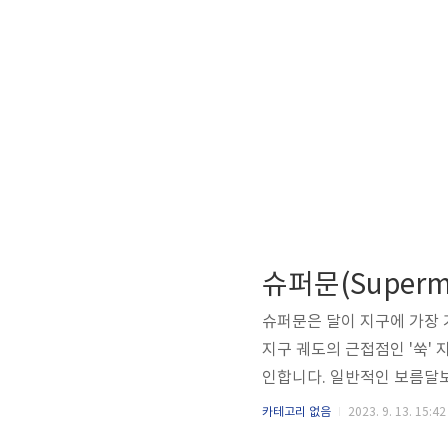
슈퍼문은 달이 지구에 가장 
지구 궤도의 근접점인 '쑥' 
인합니다. 일반적인 보름달보
다. 이는 야외에서 달을 관찰
카테고리 없음
2023. 9. 13. 15:42
로 활용되기도 하며, 사람들