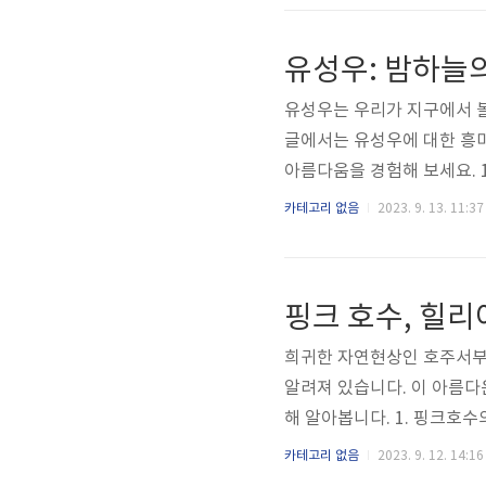
의 궤도가 타원형이기 때문에
퍼문이 발생하기 위한 조건은 달
유성우: 밤하늘
생하는 것입니다. 즉, 달이..
유성우는 우리가 지구에서 볼
글에서는 유성우에 대한 흥
아름다움을 경험해 보세요. 
는 주로 운석이라고 불리는 
카테고리 없음
2023. 9. 13. 11:37
간에서 행성이나 다른 천체들
됩니다. 지구 주변으로 운석
니다. 이때, 운석은 높은 
핑크 호수, 힐리
면, 마찰에 의해 운석의 표면
희귀한 자연현상인 호주서부의 
알려져 있습니다. 이 아름다
해 알아봅니다. 1. 핑크호
은 소금호수입니다. 바깥경
카테고리 없음
2023. 9. 12. 14:16
으로 둘러싸여 있어 아름다운