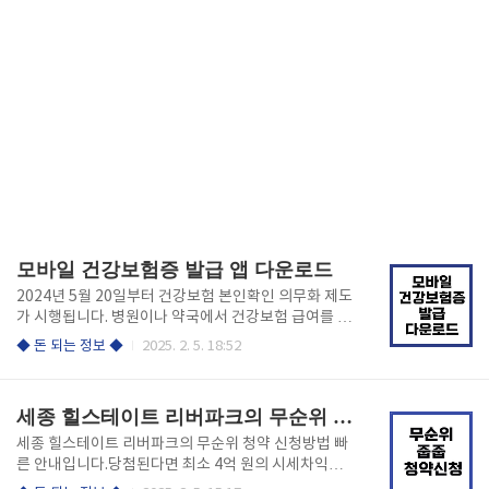
모바일 건강보험증 발급 앱 다운로드
2024년 5월 20일부터 건강보험 본인확인 의무화 제도
가 시행됩니다. 병원이나 약국에서 건강보험 급여를 적
용받기 위해 신분증을 지참해야 한다는 의미입니다.하
◆ 돈 되는 정보 ◆
2025. 2. 5. 18:52
지만 걱정하지 마세요!모바일 건강보험증이 있다면 신
분증 없이도 간편하게 진료와 약 처방을 받을 수 있습니
다.아래에서 공식 앱을 다운로드하여 사용하세요! 건강
세종 힐스테이트 리버파크의 무순위 청약 신청방법
보험증 앱 다운로드 모바일 건강보험증이란?모바일
건강보험증은 국민건강보험공단에서 제공하는 혁신적
세종 힐스테이트 리버파크의 무순위 청약 신청방법 빠
인 서비스로, 스마트폰을 통해 건강보험 자격을 확인하
른 안내입니다.당첨된다면 최소 4억 원의 시세차익을
고 본인 인증을 간편하게 할 수 있는 앱입니다.이 앱은
기대할 수 있습니다. 기회를 놓치지 마세요!아래 링크에