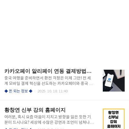
카카오페이 알리페이 연동 결제방법과 수수료 중국 여행
중국 여행을 준비하면서 환전 걱정은 이제 그만! 전 세
계 모바일 결제 혁신을 선도하는 카카오페이와 중국 대
표 결제 플랫폼 알리페이가 만나, 별도의 환전이나 복잡
◆ 돈 되는 정보 ◆
2025. 10. 18. 11:40
한 앱 설치 없이도 편리한 결제가 가능해졌습니다.이번
글에서는 ‘카카오페이 알리페이 연동 결제방법’과 ‘수
수료 유무’를 주제로, 여행 준비 단계부터 결제 완료까
황창연 신부 강의 홈페이지
지의 모든 과정을 쉽고 생생하게 알려드립니다. 1️⃣ 카카
오페이·알리페이 연동, 왜 이 시대 필수인가? 중국은 ‘Q
여러분, 혹시 요즘 마음이 지치고 방향을 잃은 듯한 기
R 코드 천국’이라 해도 과언이 아닙니다. 그야말로 현금
분이 드시나요? 세상에 수많은 강연과 조언이 넘쳐나지
과 카드보다 QR 결제가 일상의 중심이 됐는데요. 전통
만, 진짜 내 마음을 움직이는 이야기를 찾기는 쉽지 않